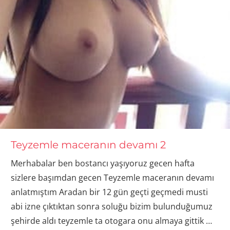
Teyzemle maceranın devamı 2
Merhabalar ben bostancı yaşıyoruz gecen hafta
sizlere başımdan gecen Teyzemle maceranın devamı
anlatmıştım Aradan bir 12 gün geçti geçmedi musti
abi izne çıktıktan sonra soluğu bizim bulunduğumuz
şehirde aldı teyzemle ta otogara onu almaya gittik
…