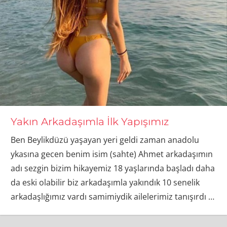
Yakın Arkadaşımla İlk Yapışımız
Ben Beylikdüzü yaşayan yeri geldi zaman anadolu
ykasına gecen benim isim (sahte) Ahmet arkadaşımın
adı sezgin bizim hikayemiz 18 yaşlarında başladı daha
da eski olabilir biz arkadaşımla yakındık 10 senelik
arkadaşlığımız vardı samimiydik ailelerimiz tanışırdı
…