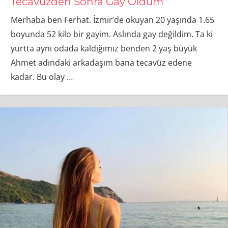
Tecavüzden Sonra Gay Oldum
Merhaba ben Ferhat. İzmir’de okuyan 20 yaşında 1.65
boyunda 52 kilo bir gayim. Aslında gay değildim. Ta ki
yurtta aynı odada kaldığımız benden 2 yaş büyük
Ahmet adındaki arkadaşım bana tecavüz edene
kadar. Bu olay
…