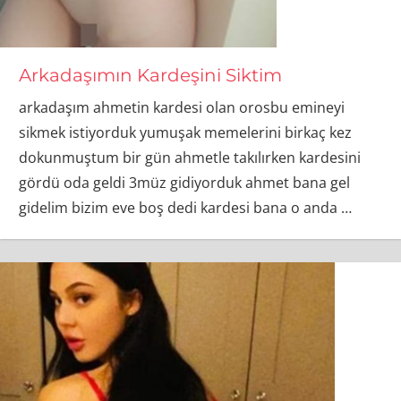
Arkadaşımın Kardeşini Siktim
arkadaşım ahmetin kardesi olan orosbu emineyi
sikmek istiyorduk yumuşak memelerini birkaç kez
dokunmuştum bir gün ahmetle takılırken kardesini
gördü oda geldi 3müz gidiyorduk ahmet bana gel
gidelim bizim eve boş dedi kardesi bana o anda
…