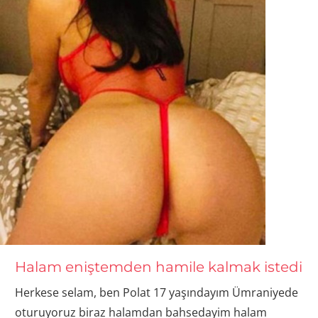
Halam eniştemden hamile kalmak istedi
Herkese selam, ben Polat 17 yaşındayım Ümraniyede
oturuyoruz biraz halamdan bahsedayim halam