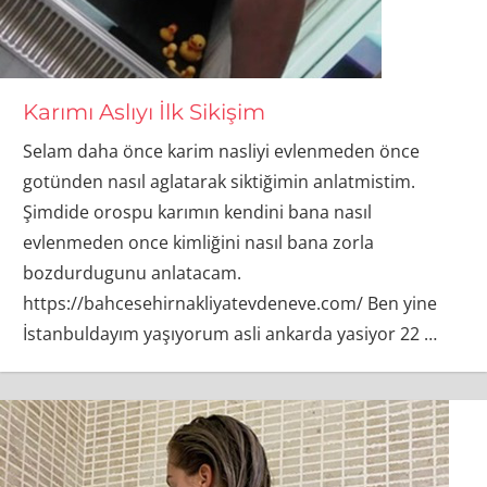
Karımı Aslıyı İlk Sikişim
Selam daha önce karim nasliyi evlenmeden önce
gotünden nasıl aglatarak siktiğimin anlatmistim.
Şimdide orospu karımın kendini bana nasıl
evlenmeden once kimliğini nasıl bana zorla
bozdurdugunu anlatacam.
https://bahcesehirnakliyatevdeneve.com/ Ben yine
İstanbuldayım yaşıyorum asli ankarda yasiyor 22
…