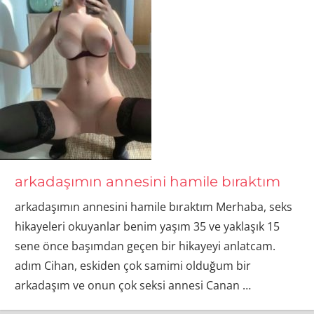
arkadaşımın annesini hamile bıraktım
arkadaşımın annesini hamile bıraktım Merhaba, seks
hikayeleri okuyanlar benim yaşım 35 ve yaklaşık 15
sene önce başımdan geçen bir hikayeyi anlatcam.
adım Cihan, eskiden çok samimi olduğum bir
arkadaşım ve onun çok seksi annesi Canan
…