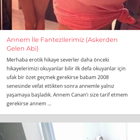
Annem İle Fantezilerimiz (Askerden
Gelen Abi)
Merhaba erotik hikaye severler daha önceki
hikayelerimizi okuyanlar bilir ilk defa okuyanlar için
ufak bir özet geçmek gerekirse babam 2008
senesinde vefat ettikten sonra annemle yalnız
yaşamaya başladık. Annem Canan’ı size tarif etmem
gerekirse annem
…