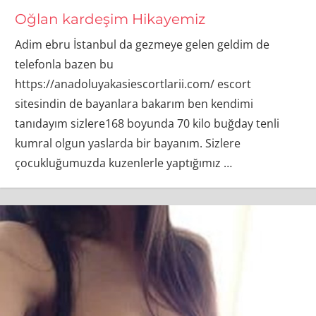
Oğlan kardeşim Hikayemiz
Adim ebru İstanbul da gezmeye gelen geldim de
telefonla bazen bu
https://anadoluyakasiescortlarii.com/ escort
sitesindin de bayanlara bakarım ben kendimi
tanıdayım sizlere168 boyunda 70 kilo buğday tenli
kumral olgun yaslarda bir bayanım. Sizlere
çocukluğumuzda kuzenlerle yaptığımız
…