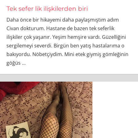
Tek sefer lik ilişkilerden biri
Daha önce bir hikayemi daha paylaşmıştım adım
Civan dokturum. Hastane de bazen tek seferlik
ilişkiler çok yaşanır. Yeşim hemşire vardı. Güzelliğini
sergilemeyi severdi. Birgün ben yatış hastalarıma o
bakıyordu. Nöbetçiydim. Mini etek giymiş gömleğinin
göğüs
…