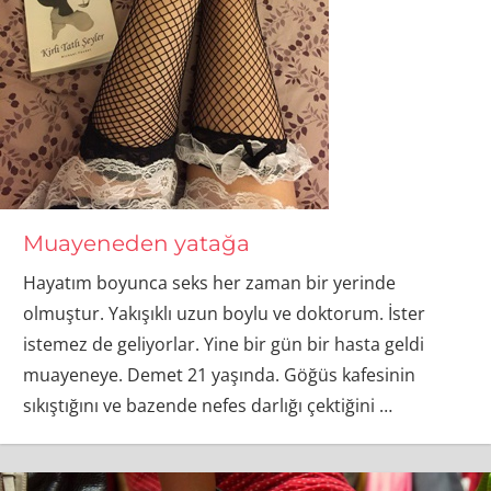
Muayeneden yatağa
Hayatım boyunca seks her zaman bir yerinde
olmuştur. Yakışıklı uzun boylu ve doktorum. İster
istemez de geliyorlar. Yine bir gün bir hasta geldi
muayeneye. Demet 21 yaşında. Göğüs kafesinin
sıkıştığını ve bazende nefes darlığı çektiğini
…