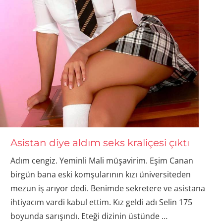
Asistan diye aldım seks kraliçesi çıktı
Adım cengiz. Yeminli Mali müşavirim. Eşim Canan
birgün bana eski komşularının kızı üniversiteden
mezun iş arıyor dedi. Benimde sekretere ve asistana
ihtiyacım vardi kabul ettim. Kız geldi adı Selin 175
boyunda sarışındı. Eteği dizinin üstünde
…