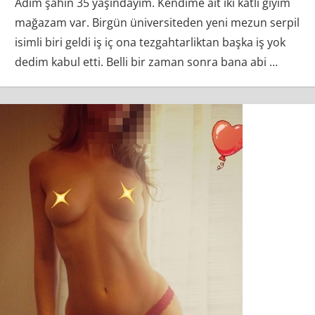
Adım şahin 35 yaşındayım. Kendime ait iki katlı giyim
mağazam var. Birgün üniversiteden yeni mezun serpil
isimli biri geldi iş iç ona tezgahtarliktan başka iş yok
dedim kabul etti. Belli bir zaman sonra bana abi
…