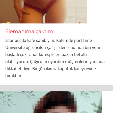
Elemanıma çaktım
İstanbul’da kafe sahibiyim. Kafemde part time
Universite öğrencileri çalışır deniz adında biri yeni
başladı çok rahat kız esprileri bazen bel altı
olabiliyordu. Çağırdım uyardım müşterilerin yanında
dikkat et diye. Birgün ikimiz kapattık kafeyi evine
bıraktım
…