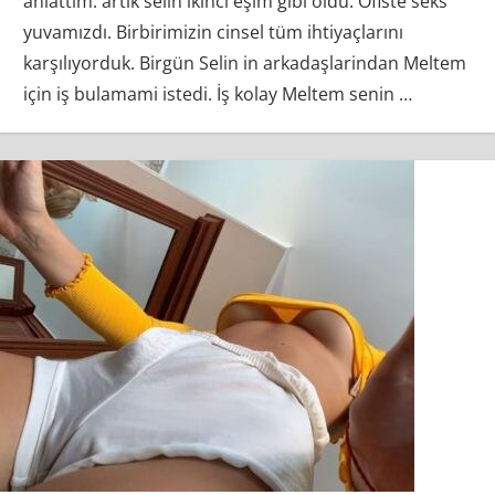
anlattım. artık selin ikinci eşim gibi oldu. Ofiste seks
yuvamızdı. Birbirimizin cinsel tüm ihtiyaçlarını
karşılıyorduk. Birgün Selin in arkadaşlarindan Meltem
için iş bulamami istedi. İş kolay Meltem senin
…