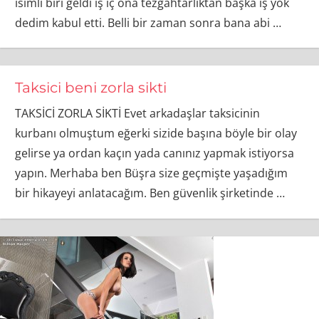
isimli biri geldi iş iç ona tezgahtarliktan başka iş yok
dedim kabul etti. Belli bir zaman sonra bana abi
…
Taksici beni zorla sikti
TAKSİCİ ZORLA SİKTİ Evet arkadaşlar taksicinin
kurbanı olmuştum eğerki sizide başına böyle bir olay
gelirse ya ordan kaçın yada canınız yapmak istiyorsa
yapın. Merhaba ben Büşra size geçmişte yaşadığım
bir hikayeyi anlatacağım. Ben güvenlik şirketinde
…