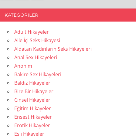
Posts
sayfalandırması
KATEGORILER
Adult Hikayeler
Aile İçi Seks Hikayesi
Aldatan Kadınların Seks Hikayeleri
Anal Sex Hikayeleri
Anonim
Bakire Sex Hikayeleri
Baldız Hikayeleri
Bire Bir Hikayeler
Cinsel Hikayeler
Eğitim Hikayeler
Ensest Hikayeler
Erotik Hikayeler
Eşli Hikayeler