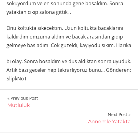
sokuyordum ve en sonunda gene bosaldım. Sonra
yataktan cıkıp salona gıttık. .
Onu koltukta sıkecektım. Uzun koltukta bacaklarını
kaldırdım omzuma aldım ve bacak arasından gıdıp
gelmeye basladım. Cok guzeldı, kayıyodu sıkım. Harıka
bı olay. Sonra bosaldım ve dus aldıktan sonra uyuduk.
Artık bazı geceler hep tekrarlıyoruz bunu… Gönderen:
SlipkNoT
Yazı
Previous Post
Mutluluk
gezinmesi
Next Post
Annemle Yatakta