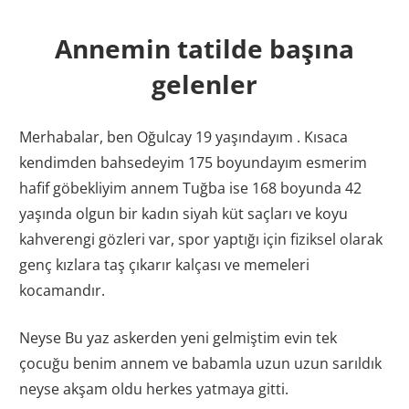
Annemin tatilde başına
gelenler
Merhabalar, ben Oğulcay 19 yaşındayım . Kısaca
kendimden bahsedeyim 175 boyundayım esmerim
hafif göbekliyim annem Tuğba ise 168 boyunda 42
yaşında olgun bir kadın siyah küt saçları ve koyu
kahverengi gözleri var, spor yaptığı için fiziksel olarak
genç kızlara taş çıkarır kalçası ve memeleri
kocamandır.
Neyse Bu yaz askerden yeni gelmiştim evin tek
çocuğu benim annem ve babamla uzun uzun sarıldık
neyse akşam oldu herkes yatmaya gitti.