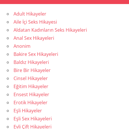
Adult Hikayeler
Aile İçi Seks Hikayesi
Aldatan Kadınların Seks Hikayeleri
Anal Sex Hikayeleri
Anonim
Bakire Sex Hikayeleri
Baldız Hikayeleri
Bire Bir Hikayeler
Cinsel Hikayeler
Eğitim Hikayeler
Ensest Hikayeler
Erotik Hikayeler
Eşli Hikayeler
Eşli Sex Hikayeleri
Evli Çift Hikayeleri