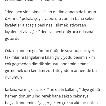
’ dedi ben yine olmaz falan dedim annem de bunun
üzerine ‘’ pekala şöyle yapıcaz o zaman bana seksi
kıyafetler alacağız beni nasıl sikmek istiyorsan
kıyafetleri alacağız ‘’ dedi ve beni doğruca odasına
götürdü .
Oda da annem gözümün önünde soyunup jartiyer
takımlarını tangalarını falan giyiyiyodu benim sikim
çok geçmeden dimdik olmuştu annemin amına
girmemek için kendimi zor tutuyodum annemde bu
durumun
farkına varmış olacak ki ‘’ ne o siki kalkmış ‘’ diye güldü
hemen donumu indirerek bana sakso çekmeye
başladı annemin ağzı gerçekten çok sıcaktı bir dakka