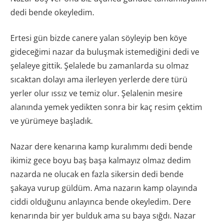
dedi bende okeyledim.
Ertesi gün bizde canere yalan söyleyip ben köye
gideceğimi nazar da buluşmak istemediğini dedi ve
şelaleye gittik. Şelalede bu zamanlarda su olmaz
sıcaktan dolayı ama ilerleyen yerlerde dere türü
yerler olur ıssız ve temiz olur. Şelalenin mesire
alanında yemek yedikten sonra bir kaç resim çektim
ve yürümeye başladık.
Nazar dere kenarına kamp kuralımmı dedi bende
ikimiz gece boyu baş başa kalmayız olmaz dedim
nazarda ne olucak en fazla sikersin dedi bende
şakaya vurup güldüm. Ama nazarın kamp olayında
ciddi olduğunu anlayınca bende okeyledim. Dere
kenarında bir yer bulduk ama su baya sığdı. Nazar