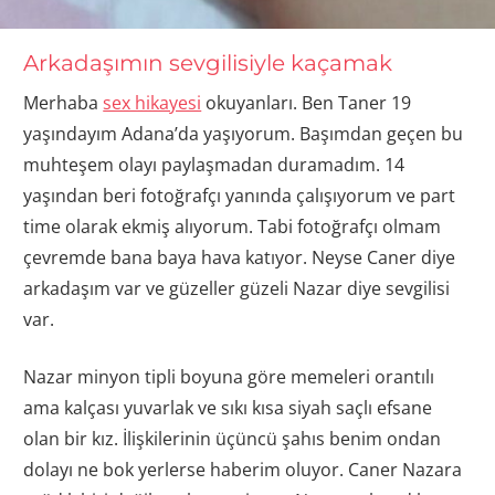
Arkadaşımın sevgilisiyle kaçamak
Merhaba
sex hikayesi
okuyanları. Ben Taner 19
yaşındayım Adana’da yaşıyorum. Başımdan geçen bu
muhteşem olayı paylaşmadan duramadım. 14
yaşından beri fotoğrafçı yanında çalışıyorum ve part
time olarak ekmiş alıyorum. Tabi fotoğrafçı olmam
çevremde bana baya hava katıyor. Neyse Caner diye
arkadaşım var ve güzeller güzeli Nazar diye sevgilisi
var.
Nazar minyon tipli boyuna göre memeleri orantılı
ama kalçası yuvarlak ve sıkı kısa siyah saçlı efsane
olan bir kız. İlişkilerinin üçüncü şahıs benim ondan
dolayı ne bok yerlerse haberim oluyor. Caner Nazara