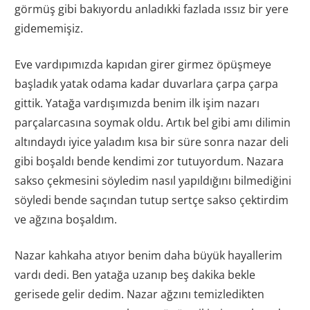
görmüş gibi bakıyordu anladıkki fazlada ıssız bir yere
gidememişiz.
Eve vardıpımızda kapıdan girer girmez öpüşmeye
başladık yatak odama kadar duvarlara çarpa çarpa
gittik. Yatağa vardışımızda benim ilk işim nazarı
parçalarcasına soymak oldu. Artık bel gibi amı dilimin
altındaydı iyice yaladım kısa bir süre sonra nazar deli
gibi boşaldı bende kendimi zor tutuyordum. Nazara
sakso çekmesini söyledim nasıl yapıldığını bilmediğini
söyledi bende saçından tutup sertçe sakso çektirdim
ve ağzına boşaldım.
Nazar kahkaha atıyor benim daha büyük hayallerim
vardı dedi. Ben yatağa uzanıp beş dakika bekle
gerisede gelir dedim. Nazar ağzını temizledikten