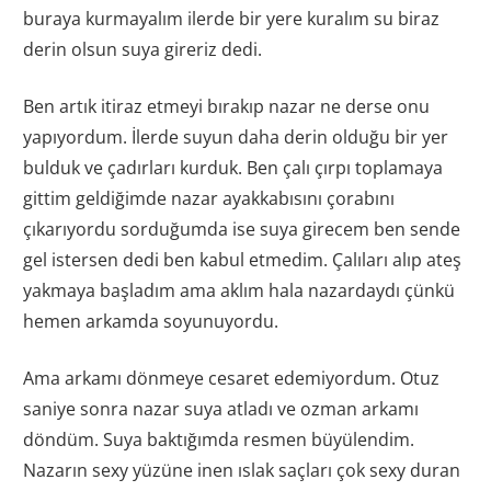
buraya kurmayalım ilerde bir yere kuralım su biraz
derin olsun suya gireriz dedi.
Ben artık itiraz etmeyi bırakıp nazar ne derse onu
yapıyordum. İlerde suyun daha derin olduğu bir yer
bulduk ve çadırları kurduk. Ben çalı çırpı toplamaya
gittim geldiğimde nazar ayakkabısını çorabını
çıkarıyordu sorduğumda ise suya girecem ben sende
gel istersen dedi ben kabul etmedim. Çalıları alıp ateş
yakmaya başladım ama aklım hala nazardaydı çünkü
hemen arkamda soyunuyordu.
Ama arkamı dönmeye cesaret edemiyordum. Otuz
saniye sonra nazar suya atladı ve ozman arkamı
döndüm. Suya baktığımda resmen büyülendim.
Nazarın sexy yüzüne inen ıslak saçları çok sexy duran