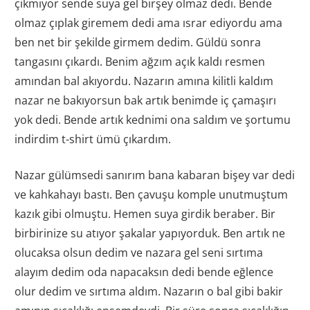
çıkmıyor sende suya gel birşey olmaz dedi. Bende
olmaz çıplak giremem dedi ama ısrar ediyordu ama
ben net bir şekilde girmem dedim. Güldü sonra
tangasını çıkardı. Benim ağzım açık kaldı resmen
amından bal akıyordu. Nazarın amına kilitli kaldım
nazar ne bakıyorsun bak artık benimde iç çamaşırı
yok dedi. Bende artık kednimi ona saldım ve şortumu
indirdim t-shirt ümü çıkardım.
Nazar gülümsedi sanırım bana kabaran bişey var dedi
ve kahkahayı bastı. Ben çavuşu komple unutmuştum
kazık gibi olmuştu. Hemen suya girdik beraber. Bir
birbirinize su atıyor şakalar yapıyorduk. Ben artık ne
olucaksa olsun dedim ve nazara gel seni sırtıma
alayım dedim oda napacaksın dedi bende eğlence
olur dedim ve sırtıma aldım. Nazarın o bal gibi bakir