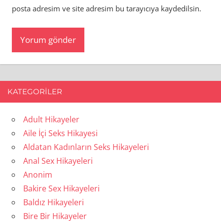
posta adresim ve site adresim bu tarayıcıya kaydedilsin.
KATEGORILER
Adult Hikayeler
Aile İçi Seks Hikayesi
Aldatan Kadınların Seks Hikayeleri
Anal Sex Hikayeleri
Anonim
Bakire Sex Hikayeleri
Baldız Hikayeleri
Bire Bir Hikayeler