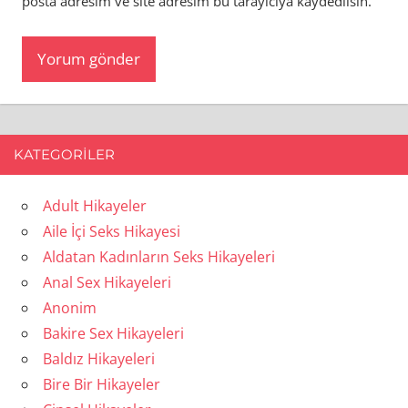
posta adresim ve site adresim bu tarayıcıya kaydedilsin.
KATEGORILER
Adult Hikayeler
Aile İçi Seks Hikayesi
Aldatan Kadınların Seks Hikayeleri
Anal Sex Hikayeleri
Anonim
Bakire Sex Hikayeleri
Baldız Hikayeleri
Bire Bir Hikayeler