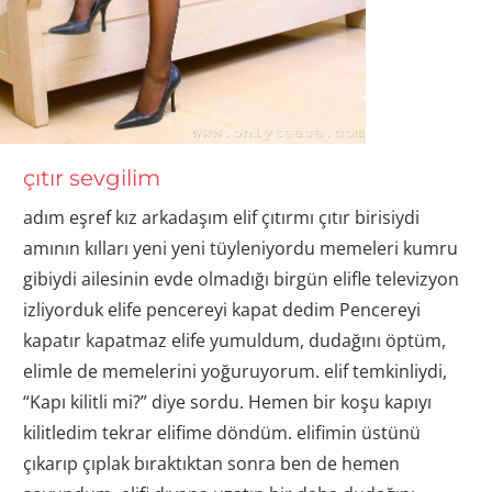
çıtır sevgilim
adım eşref kız arkadaşım elif çıtırmı çıtır birisiydi
amının kılları yeni yeni tüyleniyordu memeleri kumru
gibiydi ailesinin evde olmadığı birgün elifle televizyon
izliyorduk elife pencereyi kapat dedim Pencereyi
kapatır kapatmaz elife yumuldum, dudağını öptüm,
elimle de memelerini yoğuruyorum. elif temkinliydi,
“Kapı kilitli mi?” diye sordu. Hemen bir koşu kapıyı
kilitledim tekrar elifime döndüm. elifimin üstünü
çıkarıp çıplak bıraktıktan sonra ben de hemen