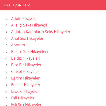
KATEGORILER
Adult Hikayeler
Aile İçi Seks Hikayesi
Aldatan Kadınların Seks Hikayeleri
Anal Sex Hikayeleri
Anonim
Bakire Sex Hikayeleri
Baldız Hikayeleri
Bire Bir Hikayeler
Cinsel Hikayeler
Eğitim Hikayeler
Ensest Hikayeler
Erotik Hikayeler
Eşli Hikayeler
Eşli Sex Hikayeleri