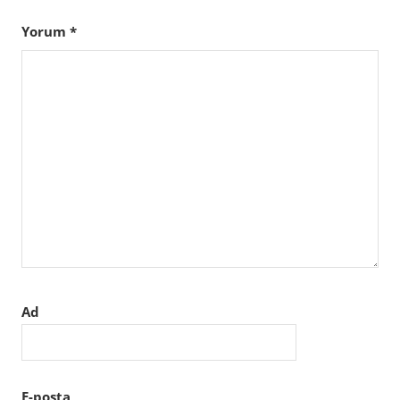
Yorum
*
Ad
E-posta