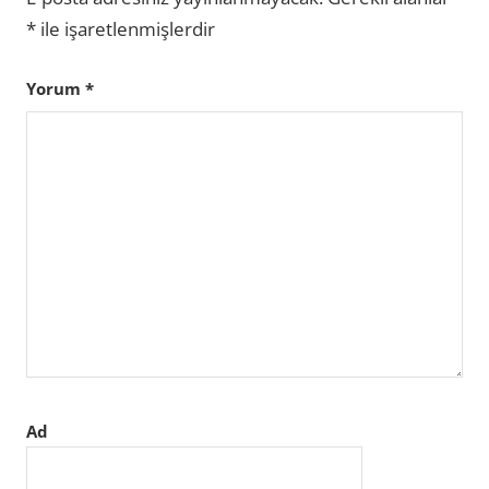
*
ile işaretlenmişlerdir
Yorum
*
Ad