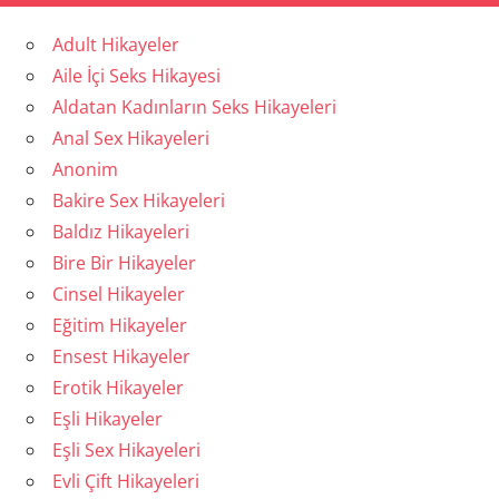
Adult Hikayeler
Aile İçi Seks Hikayesi
Aldatan Kadınların Seks Hikayeleri
Anal Sex Hikayeleri
Anonim
Bakire Sex Hikayeleri
Baldız Hikayeleri
Bire Bir Hikayeler
Cinsel Hikayeler
Eğitim Hikayeler
Ensest Hikayeler
Erotik Hikayeler
Eşli Hikayeler
Eşli Sex Hikayeleri
Evli Çift Hikayeleri