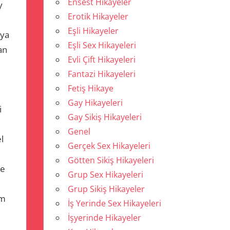
Ensest Hikayeler
y
Erotik Hikayeler
Eşli Hikayeler
ıya
Eşli Sex Hikayeleri
an
Evli Çift Hikayeleri
Fantazi Hikayeleri
Fetiş Hikaye
Gay Hikayeleri
i
Gay Sikiş Hikayeleri
Genel
l
Gerçek Sex Hikayeleri
Götten Sikiş Hikayeleri
se
Grup Sex Hikayeleri
Grup Sikiş Hikayeler
im
İş Yerinde Sex Hikayeleri
İşyerinde Hikayeler