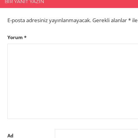
BIR YANIT YAZIN
E-posta adresiniz yayınlanmayacak.
Gerekli alanlar
*
ile
Yorum
*
Ad