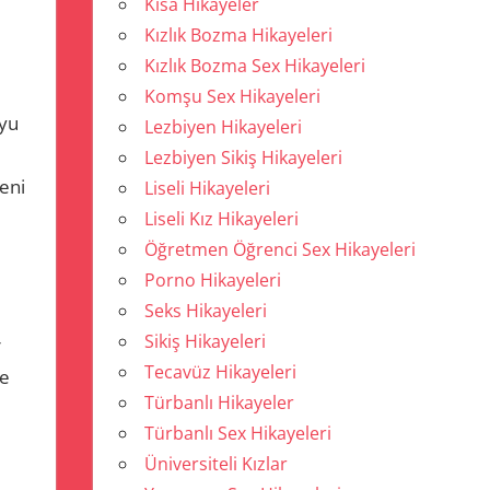
Kısa Hikayeler
Kızlık Bozma Hikayeleri
Kızlık Bozma Sex Hikayeleri
Komşu Sex Hikayeleri
uyu
Lezbiyen Hikayeleri
Lezbiyen Sikiş Hikayeleri
eni
Liseli Hikayeleri
Liseli Kız Hikayeleri
Öğretmen Öğrenci Sex Hikayeleri
e
Porno Hikayeleri
Seks Hikayeleri
Sikiş Hikayeleri
r
Tecavüz Hikayeleri
ze
Türbanlı Hikayeler
Türbanlı Sex Hikayeleri
Üniversiteli Kızlar