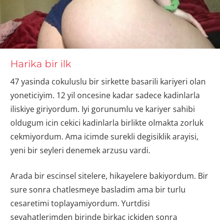
Harika bir ilk
47 yasinda cokuluslu bir sirkette basarili kariyeri olan
yoneticiyim. 12 yil oncesine kadar sadece kadinlarla
iliskiye giriyordum. Iyi gorunumlu ve kariyer sahibi
oldugum icin cekici kadinlarla birlikte olmakta zorluk
cekmiyordum. Ama icimde surekli degisiklik arayisi,
yeni bir seyleri denemek arzusu vardi.
Arada bir escinsel sitelere, hikayelere bakiyordum. Bir
sure sonra chatlesmeye basladim ama bir turlu
cesaretimi toplayamiyordum. Yurtdisi
seyahatlerimden birinde birkac ickiden sonra