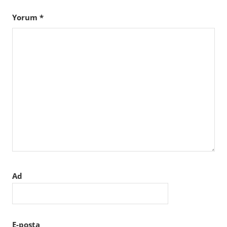
Yorum
*
Ad
E-posta