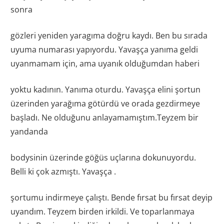
sonra
gözleri yeniden yaragıma doğru kaydı. Ben bu sırada
uyuma numarası yapıyordu. Yavaşça yanıma geldi
uyanmamam için, ama uyanık olduğumdan haberi
yoktu kadının. Yanıma oturdu. Yavaşça elini şortun
üzerinden yarağıma götürdü ve orada gezdirmeye
başladı. Ne olduğunu anlayamamıştım.Teyzem bir
yandanda
bodysinin üzerinde göğüs uçlarına dokunuyordu.
Belli ki çok azmıştı. Yavaşça .
şortumu indirmeye çalıştı. Bende fırsat bu fırsat deyip
uyandım. Teyzem birden irkildi. Ve toparlanmaya