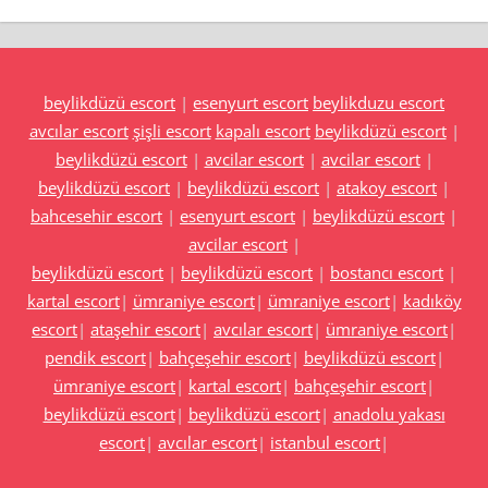
beylikdüzü escort
|
esenyurt escort
beylikduzu escort
avcılar escort
şişli escort
kapalı escort
beylikdüzü escort
|
beylikdüzü escort
|
avcilar escort
|
avcilar escort
|
beylikdüzü escort
|
beylikdüzü escort
|
atakoy escort
|
bahcesehir escort
|
esenyurt escort
|
beylikdüzü escort
|
avcilar escort
|
beylikdüzü escort
|
beylikdüzü escort
|
bostancı escort
|
kartal escort
|
ümraniye escort
|
ümraniye escort
|
kadıköy
escort
|
ataşehir escort
|
avcılar escort
|
ümraniye escort
|
pendik escort
|
bahçeşehir escort
|
beylikdüzü escort
|
ümraniye escort
|
kartal escort
|
bahçeşehir escort
|
beylikdüzü escort
|
beylikdüzü escort
|
anadolu yakası
escort
|
avcılar escort
|
istanbul escort
|