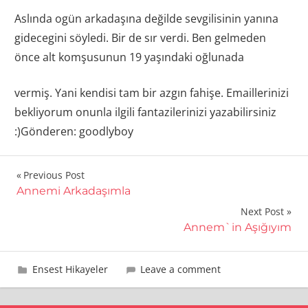
Aslında ogün arkadaşına değilde sevgilisinin yanına
gidecegini söyledi. Bir de sır verdi. Ben gelmeden
önce alt komşusunun 19 yaşındaki oğlunada
vermiş. Yani kendisi tam bir azgın fahişe. Emaillerinizi
bekliyorum onunla ilgili fantazilerinizi yazabilirsiniz
:)Gönderen: goodlyboy
Yazı
Previous Post
Annemi Arkadaşımla
gezinmesi
Next Post
Annem`in Aşığıyım
18 Eylül 2009
admin
Ensest Hikayeler
Leave a comment