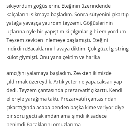
sıkıyordum göğüslerini. Eteğinin üzerindende
kalçalarını sıkmaya başladım. Sonra sütyenini çıkartıp
yatağa yavaşça yatırdım teyzemi. Göğüslerinin
uçlarına öyle bir yapıştım ki çılgınlar gibi emiyordum.
Teyzem zevkten inlemeye başlamıştı. Eteğini
indirdim.Bacaklarını havaya diktim. Çok güzel g-string
külot giymişti. Onu yana çektim ve harika
amcığını yalamaya başladım. Zevkten ikimizde
çıldırmak üzereydik. Artık yeter ne yapacaksan yap
dedi. Teyzem çantasında prezarvatif çıkarttı. Kendi
elleriyle yarağıma taktı. Prezarvatifi çantasından
çıkarttığında acaba benden başka kime veriyor diye
bir soru geçti aklımdan ama şimdilik sadece
benimdi.Bacaklarını omuzlarıma