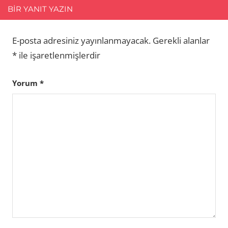
BIR YANIT YAZIN
E-posta adresiniz yayınlanmayacak.
Gerekli alanlar
*
ile işaretlenmişlerdir
Yorum
*