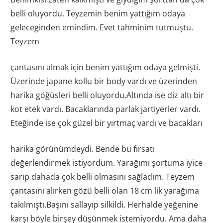
belli oluyordu. Teyzemin benim yattığım odaya
geleceginden emindim. Evet tahminim tutmuştu.
Teyzem
çantasını almak için benim yattığım odaya gelmişti.
Üzerinde japane kollu bir body vardı ve üzerinden
harika göğüsleri belli oluyordu.Altında ise diz altı bir
kot etek vardı. Bacaklarında parlak jartiyerler vardı.
Eteğinde ise çok güzel bir yırtmaç vardı ve bacakları
harika görünümdeydi. Bende bu fırsatı
değerlendirmek istiyordum. Yarağımı şortuma iyice
sarıp dahada çok belli olmasını sağladım. Teyzem
çantasını alırken gözü belli olan 18 cm lik yarağıma
takılmıştı.Başını sallayıp silkildi. Herhalde yeğenine
karşı böyle birşey düşünmek istemiyordu. Ama daha