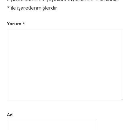
*
ile işaretlenmişlerdir
Yorum
*
Ad