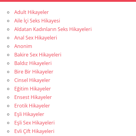
Adult Hikayeler
Aile İçi Seks Hikayesi
Aldatan Kadınların Seks Hikayeleri
Anal Sex Hikayeleri
Anonim
Bakire Sex Hikayeleri
Baldız Hikayeleri
Bire Bir Hikayeler
Cinsel Hikayeler
Eğitim Hikayeler
Ensest Hikayeler
Erotik Hikayeler
Eşli Hikayeler
Eşli Sex Hikayeleri
Evli Çift Hikayeleri