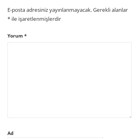
E-posta adresiniz yayınlanmayacak.
Gerekli alanlar
*
ile işaretlenmişlerdir
Yorum
*
Ad