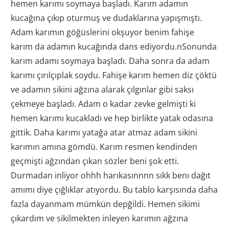
hemen karımı soymaya başladı. Karım adamın
kucağına çıkıp oturmuş ve dudaklarına yapışmıştı.
Adam karımın göğüslerini okşuyor benim fahişe
karım da adamın kucağında dans ediyordu.nSonunda
karım adamı soymaya başladı. Daha sonra da adam
karımı çırılçıplak soydu. Fahişe karım hemen diz çöktü
ve adamın sikini ağzına alarak çılgınlar gibi saksı
çekmeye başladı. Adam o kadar zevke gelmişti ki
hemen karımı kucakladı ve hep birlikte yatak odasına
gittik. Daha karımı yatağa atar atmaz adam sikini
karımın amına gömdü. Karım resmen kendinden
geçmişti ağzından çıkan sözler beni şok etti.
Durmadan inliyor ohhh harıkasınnnn sıkk benı dağıt
amımı diye çığlıklar atıyordu. Bu tablo karşısında daha
fazla dayanmam mümkün depğildi. Hemen sikimi
çıkardım ve sikilmekten inleyen karımın ağzına