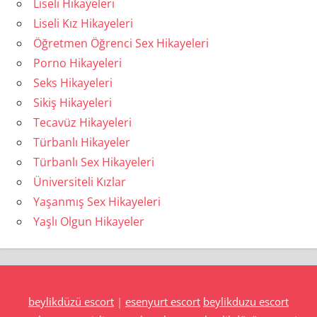
Liseli Hikayeleri
Liseli Kız Hikayeleri
Öğretmen Öğrenci Sex Hikayeleri
Porno Hikayeleri
Seks Hikayeleri
Sikiş Hikayeleri
Tecavüz Hikayeleri
Türbanlı Hikayeler
Türbanlı Sex Hikayeleri
Üniversiteli Kızlar
Yaşanmış Sex Hikayeleri
Yaşlı Olgun Hikayeler
beylikdüzü escort
|
esenyurt escort
beylikduzu escort