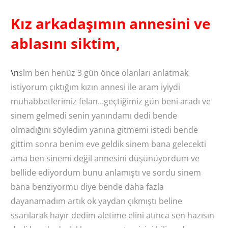
Kız arkadaşımın annesini ve
ablasını siktim,
\n
slm ben henüz 3 gün önce olanları anlatmak
istiyorum çıktığım kızın annesi ile aram iyiydi
muhabbetlerimiz felan…geçtiğimiz gün beni aradı ve
sinem gelmedi senin yanındamı dedi bende
olmadığını söyledim yanına gitmemi istedi bende
gittim sonra benim eve geldik sinem bana gelecekti
ama ben sinemi değil annesini düşünüyordum ve
bellide ediyordum bunu anlamıştı ve sordu sinem
bana benziyormu diye bende daha fazla
dayanamadım artık ok yaydan çıkmıştı beline
ssarılarak hayır dedim aletime elini atınca sen hazısın