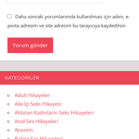
Daha sonraki yorumlarımda kullanılması için adım, e-
posta adresim ve site adresim bu tarayıcıya kaydedilsin.
KATEGORILER
Adult Hikayeler
Aile İçi Seks Hikayesi
Aldatan Kadınların Seks Hikayeleri
Anal Sex Hikayeleri
Anonim
Bakire Sex Hikayeleri