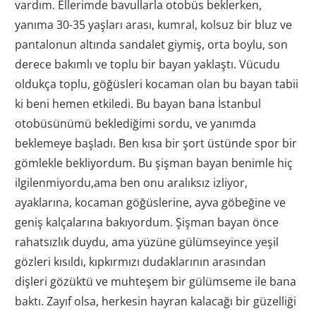
vardım. Ellerimde bavullarla otobüs beklerken,
yanıma 30-35 yaşları arası, kumral, kolsuz bir bluz ve
pantalonun altında sandalet giymiş, orta boylu, son
derece bakımlı ve toplu bir bayan yaklaştı. Vücudu
oldukça toplu, göğüsleri kocaman olan bu bayan tabii
ki beni hemen etkiledi. Bu bayan bana İstanbul
otobüsünümü beklediğimi sordu, ve yanımda
beklemeye başladı. Ben kısa bir şort üstünde spor bir
gömlekle bekliyordum. Bu şişman bayan benimle hiç
ilgilenmiyordu,ama ben onu aralıksız izliyor,
ayaklarına, kocaman göğüslerine, ayva göbeğine ve
geniş kalçalarına bakıyordum. Şişman bayan önce
rahatsızlık duydu, ama yüzüne gülümseyince yeşil
gözleri kısıldı, kıpkırmızı dudaklarının arasından
dişleri gözüktü ve muhteşem bir gülümseme ile bana
baktı. Zayıf olsa, herkesin hayran kalacağı bir güzelliği