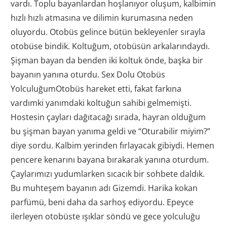
vardı. Toplu bayanlardan hoşlanıyor oluşum, kalbimin
hızlı hızlı atmasına ve dilimin kurumasına neden
oluyordu. Otobüs gelince bütün bekleyenler sırayla
otobüse bindik. Koltuğum, otobüsün arkalarındaydı.
Şişman bayan da benden iki koltuk önde, başka bir
bayanın yanına oturdu. Sex Dolu Otobüs
YolculuğumOtobüs hareket etti, fakat farkına
vardımki yanımdaki koltuğun sahibi gelmemişti.
Hostesin çayları dağıtacağı sırada, hayran olduğum
bu şişman bayan yanıma geldi ve “Oturabilir miyim?”
diye sordu. Kalbim yerinden fırlayacak gibiydi. Hemen
pencere kenarını bayana bırakarak yanına oturdum.
Çaylarımızı yudumlarken sıcacık bir sohbete daldık.
Bu muhteşem bayanın adı Gizemdi. Harika kokan
parfümü, beni daha da sarhoş ediyordu. Epeyce
ilerleyen otobüste ışıklar söndü ve gece yolculuğu