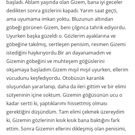
başladı. Ablam yaşında olan Gizem, bana iyi geceler
dedikten sonra gözlerini kapadı. Yarım saat geçti,
ama uyumama imkan yoktu. Bluzunun altından
göbeği görünen Gizem, beni çılgınca tahrik ediyordu.
Uyurken başka güzeldi o. Gözlerim ayaklarına ve
göbeğine takılmış, sertleşen penisim, resmen Gizemi
istediğini haykırıyordu.Bir an dayanamadım ve
Gizemin göbeğini ve muhteşem göğüslerini
okşamaya başladım.Gizem mışıl mışıl uyurken, ellerim
vücudunu keşfediyordu. Otobüsün karanlık
oluşundan yararlanıp, daha da ileri gittim ve bir elimi
sütyeninin içine soktum. Gizemin göğüsünün ucu o
kadar sertti ki, yaptıklarımı hissettmiş olması
gerektiğini düşündüm. Tam elimi çekmek üzereydim
ki, Gizemin gözlerinin kısık kısık bana baktığını fark
ettim. Sonra Gizemin ellerini dikleşmiş olan penisimi,