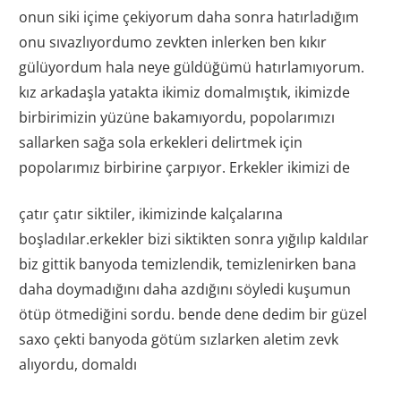
onun siki içime çekiyorum daha sonra hatırladığım
onu sıvazlıyordumo zevkten inlerken ben kıkır
gülüyordum hala neye güldüğümü hatırlamıyorum.
kız arkadaşla yatakta ikimiz domalmıştık, ikimizde
birbirimizin yüzüne bakamıyordu, popolarımızı
sallarken sağa sola erkekleri delirtmek için
popolarımız birbirine çarpıyor. Erkekler ikimizi de
çatır çatır siktiler, ikimizinde kalçalarına
boşladılar.erkekler bizi siktikten sonra yığılıp kaldılar
biz gittik banyoda temizlendik, temizlenirken bana
daha doymadığını daha azdığını söyledi kuşumun
ötüp ötmediğini sordu. bende dene dedim bir güzel
saxo çekti banyoda götüm sızlarken aletim zevk
alıyordu, domaldı