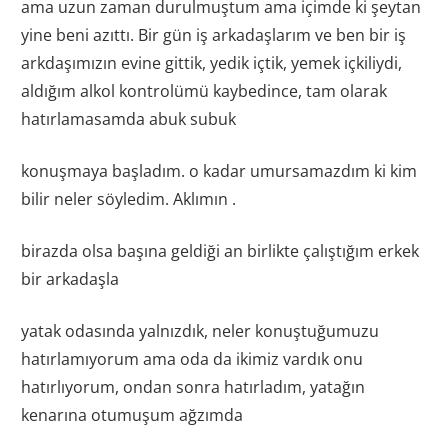
ama uzun zaman durulmuştum ama içimde ki şeytan
yine beni azıttı. Bir gün iş arkadaşlarım ve ben bir iş
arkdaşımızın evine gittik, yedik içtik, yemek içkiliydi,
aldığım alkol kontrolümü kaybedince, tam olarak
hatırlamasamda abuk subuk
konuşmaya başladım. o kadar umursamazdım ki kim
bilir neler söyledim. Aklımın .
birazda olsa başına geldiği an birlikte çalıştığım erkek
bir arkadaşla
yatak odasında yalnızdık, neler konuştuğumuzu
hatırlamıyorum ama oda da ikimiz vardık onu
hatırlıyorum, ondan sonra hatırladım, yatağın
kenarına otumuşum ağzımda