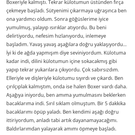
Boxeriyle kalmıştı. Tekrar külotumun üstünden fırça
çekmeye başladı. Sütyenimi çıkarmaya uğraşınca ben
ona yardımcı oldum. Sonra göğüslerime iyice
yumulmuş, yalayıp ısırıklar atıyordu. Bu beni
delirtiyordu, nefesim hızlanıyordu, inlemeye
başladım. Yavaş yavaş aşağılara doğru yaklaşıyordu…
İyi ki de ağda yapmışım diye seviniyordum. Külotuma
kadar indi, dilini külotumun içine sokacakmış gibi
yapıp tekrar yukarılara çıkıyordu. Çok sabırsızdım.
Elleriyle ve dişleriyle külotumu sıyırdı ve çıkardı. Ben
çırılçıplak kalmıştım, onda ise halen Boxer vardı daha.
Aşağıya iniyordu, ben amıma yumulmasını beklerken
bacaklarıma indi. Sırıl sıklam olmuştum. Bir 5 dakkika
bacaklarımı öpüp yaladı. Ben kendimi aşağı doğru
ittiriyordum, anladı tabi artık dayanamayacağımı.
Baldırlarımdan yalayarak amımı öpmeye başladı.