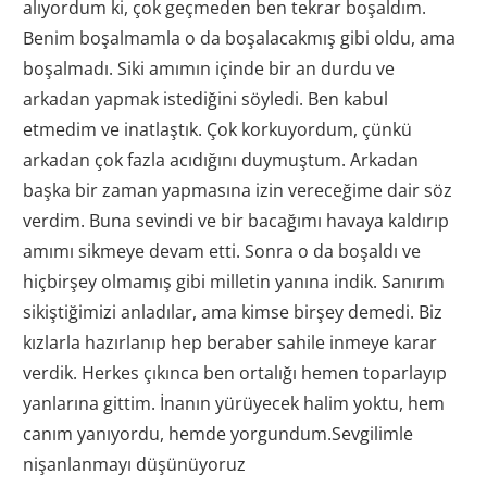
alıyordum ki, çok geçmeden ben tekrar boşaldım.
Benim boşalmamla o da boşalacakmış gibi oldu, ama
boşalmadı. Siki amımın içinde bir an durdu ve
arkadan yapmak istediğini söyledi. Ben kabul
etmedim ve inatlaştık. Çok korkuyordum, çünkü
arkadan çok fazla acıdığını duymuştum. Arkadan
başka bir zaman yapmasına izin vereceğime dair söz
verdim. Buna sevindi ve bir bacağımı havaya kaldırıp
amımı sikmeye devam etti. Sonra o da boşaldı ve
hiçbirşey olmamış gibi milletin yanına indik. Sanırım
sikiştiğimizi anladılar, ama kimse birşey demedi. Biz
kızlarla hazırlanıp hep beraber sahile inmeye karar
verdik. Herkes çıkınca ben ortalığı hemen toparlayıp
yanlarına gittim. İnanın yürüyecek halim yoktu, hem
canım yanıyordu, hemde yorgundum.Sevgilimle
nişanlanmayı düşünüyoruz