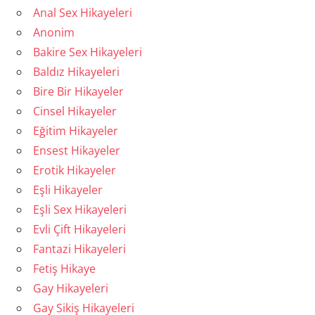
Anal Sex Hikayeleri
Anonim
Bakire Sex Hikayeleri
Baldız Hikayeleri
Bire Bir Hikayeler
Cinsel Hikayeler
Eğitim Hikayeler
Ensest Hikayeler
Erotik Hikayeler
Eşli Hikayeler
Eşli Sex Hikayeleri
Evli Çift Hikayeleri
Fantazi Hikayeleri
Fetiş Hikaye
Gay Hikayeleri
Gay Sikiş Hikayeleri