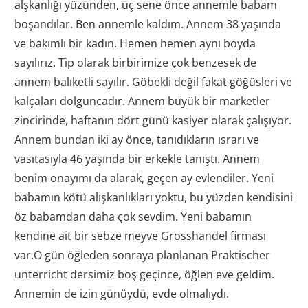
alşkanlığı yüzünden, üç sene önce annemle babam
boşandılar. Ben annemle kaldım. Annem 38 yaşında
ve bakımlı bir kadın. Hemen hemen aynı boyda
sayılırız. Tip olarak birbirimize çok benzesek de
annem balıketli sayılır. Göbekli değil fakat göğüsleri ve
kalçaları dolguncadır. Annem büyük bir marketler
zincirinde, haftanın dört günü kasiyer olarak çalışıyor.
Annem bundan iki ay önce, tanıdıkların ısrarı ve
vasıtasıyla 46 yaşında bir erkekle tanıştı. Annem
benim onayımı da alarak, geçen ay evlendiler. Yeni
babamın kötü alışkanlıkları yoktu, bu yüzden kendisini
öz babamdan daha çok sevdim. Yeni babamın
kendine ait bir sebze meyve Grosshandel firması
var.O gün öğleden sonraya planlanan Praktischer
unterricht dersimiz boş geçince, öğlen eve geldim.
Annemin de izin günüydü, evde olmalıydı.