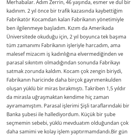
Merhabalar. Adım Zerrin, 46 yaşında, esmer ve dul bir
kadınım. 2 yıl önce bir trafik kazasında kaybettiğim
Fabrikatör Kocamdan kalan Fabrikanın yönetimiyle
ben ilgilenmeye başladım. Kızım da Amerikada
Üniversitede okuduğu için, 2 yıl boyunca tek başıma
tüm zamanımı Fabrikanın işleriyle harcadım, ama
malesef mizacım iş kadınlığına elvermediğinden ve
parasal sıkıntım olmadığından sonunda Fabrikayı
satmak zorunda kaldım. Kocam çok zengin biriydi,
Fabrikanın haricinde daha birçok gayrımenkulden
oluşan yüklü bir miras bırakmıştı. Takriben 1,5 yıldır
da mirasla uğraşmaktan kendime hiç zaman
ayıramamıştım. Parasal işlerimi Şişli taraflarındaki bir
Banka şubesi ile hallediyordum. Küçük bir şube
seçmemin sebebi, yüklü mevduatım olduğundan çok
daha samimi ve kolay işlem yaptırmamdandı.Bir gün