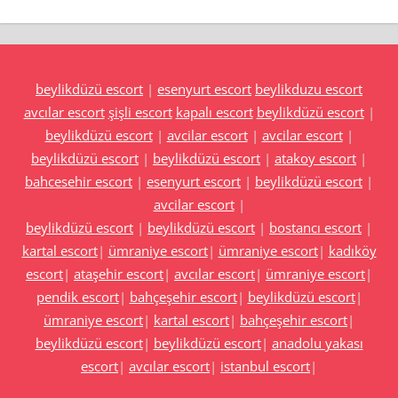
beylikdüzü escort
|
esenyurt escort
beylikduzu escort
avcılar escort
şişli escort
kapalı escort
beylikdüzü escort
|
beylikdüzü escort
|
avcilar escort
|
avcilar escort
|
beylikdüzü escort
|
beylikdüzü escort
|
atakoy escort
|
bahcesehir escort
|
esenyurt escort
|
beylikdüzü escort
|
avcilar escort
|
beylikdüzü escort
|
beylikdüzü escort
|
bostancı escort
|
kartal escort
|
ümraniye escort
|
ümraniye escort
|
kadıköy
escort
|
ataşehir escort
|
avcılar escort
|
ümraniye escort
|
pendik escort
|
bahçeşehir escort
|
beylikdüzü escort
|
ümraniye escort
|
kartal escort
|
bahçeşehir escort
|
beylikdüzü escort
|
beylikdüzü escort
|
anadolu yakası
escort
|
avcılar escort
|
istanbul escort
|