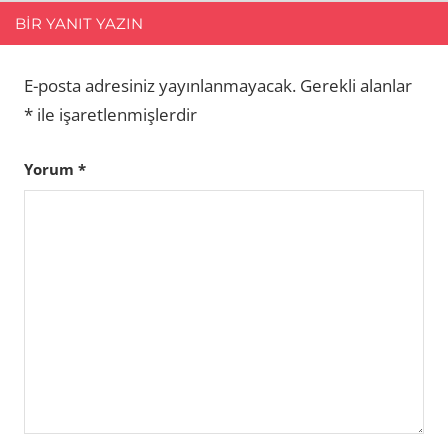
BIR YANIT YAZIN
E-posta adresiniz yayınlanmayacak.
Gerekli alanlar
*
ile işaretlenmişlerdir
Yorum
*